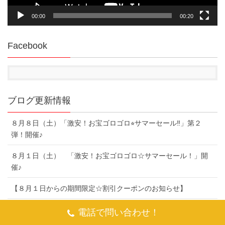
00:00
00:20
Facebook
ブログ更新情報
８月８日（土）「激安！お宝ゴロゴロ⭐︎サマーセール‼︎」第２
弾！開催♪
８月１日（土） 「激安！お宝ゴロゴロ☆サマーセール！」開
催♪
【８月１日からの期間限定☆割引クーポンのお知らせ】
7月25日（土）「2026☆ソファーフェア
」開催♪
電話で問い合わせ！