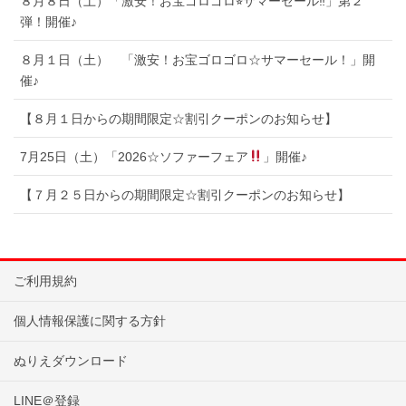
８月８日（土）「激安！お宝ゴロゴロ⭐︎サマーセール‼︎」第２
弾！開催♪
８月１日（土） 「激安！お宝ゴロゴロ☆サマーセール！」開
催♪
【８月１日からの期間限定☆割引クーポンのお知らせ】
7月25日（土）「2026☆ソファーフェア
」開催♪
【７月２５日からの期間限定☆割引クーポンのお知らせ】
ご利用規約
個人情報保護に関する方針
ぬりえダウンロード
LINE＠登録