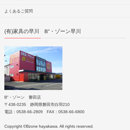
よくあるご質問
(有)家具の早川 B”・ゾーン早川
B"・ゾーン 磐田店
〒438-0235 静岡県磐田市白羽210
電話：0538-66-2809 FAX：0538-66-6800
Copyright ©Bzone hayakawa. All rights reserved.