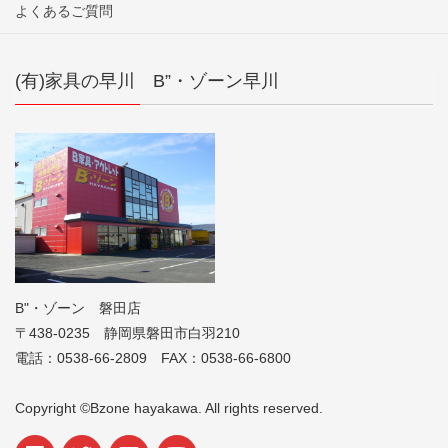
よくあるご質問
(有)家具の早川 B”・ゾーン早川
B"・ゾーン 磐田店
〒438-0235 静岡県磐田市白羽210
電話：0538-66-2809 FAX：0538-66-6800
Copyright ©Bzone hayakawa. All rights reserved.