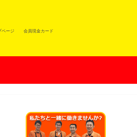
プページ
会員現金カード