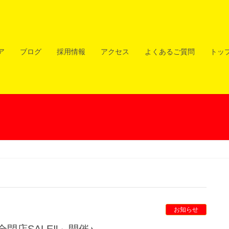
ア
ブログ
採用情報
アクセス
よくあるご質問
トッ
お知らせ
店SALE‼︎」開催♪