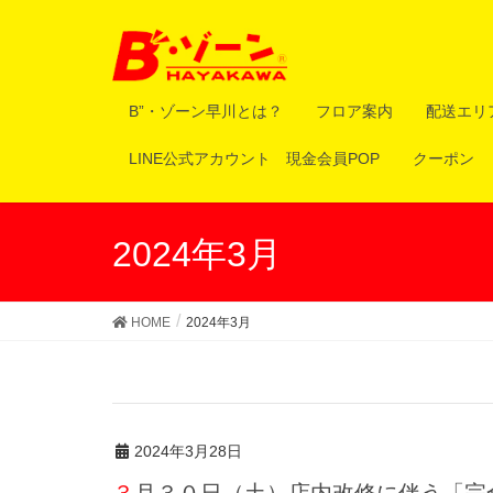
B”・ゾーン早川とは？
フロア案内
配送エリ
LINE公式アカウント 現金会員POP
クーポン
2024年3月
HOME
2024年3月
2024年3月28日
３月３０日（土）店内改修に伴う「完全閉