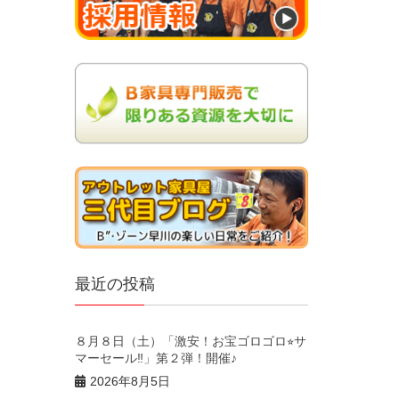
最近の投稿
８月８日（土）「激安！お宝ゴロゴロ⭐︎サ
マーセール‼︎」第２弾！開催♪
2026年8月5日