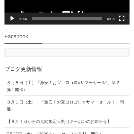
00:00
00:20
Facebook
ブログ更新情報
８月８日（土）「激安！お宝ゴロゴロ⭐︎サマーセール‼︎」第２
弾！開催♪
８月１日（土） 「激安！お宝ゴロゴロ☆サマーセール！」開
催♪
【８月１日からの期間限定☆割引クーポンのお知らせ】
7月25日（土）「2026☆ソファーフェア
」開催♪