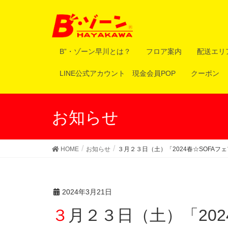
B”・ゾーン早川とは？
フロア案内
配送エリ
LINE公式アカウント 現金会員POP
クーポン
お知らせ
HOME
お知らせ
３月２３日（土）「2024春☆SOFAフ
2024年3月21日
３月２３日（土）「2024春☆SOFAフェア！」第２