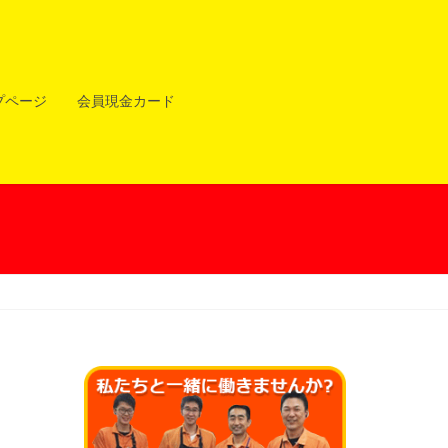
プページ
会員現金カード