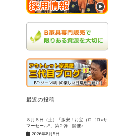
最近の投稿
８月８日（土）「激安！お宝ゴロゴロ⭐︎サ
マーセール‼︎」第２弾！開催♪
2026年8月5日