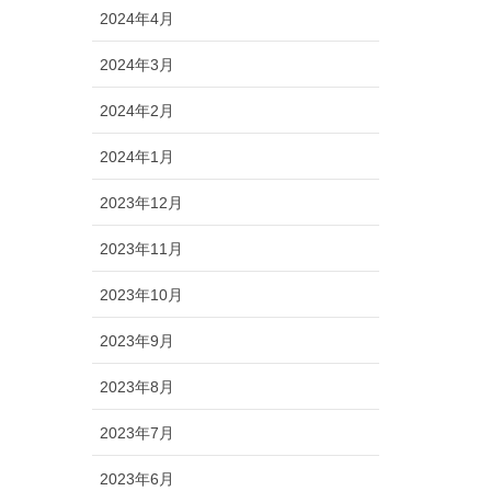
2024年4月
2024年3月
2024年2月
2024年1月
2023年12月
2023年11月
2023年10月
2023年9月
2023年8月
2023年7月
2023年6月