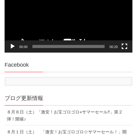
レ
ー
ヤ
ー
00:00
00:20
Facebook
ブログ更新情報
８月８日（土）「激安！お宝ゴロゴロ⭐︎サマーセール‼︎」第２
弾！開催♪
８月１日（土） 「激安！お宝ゴロゴロ☆サマーセール！」開