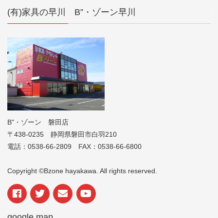
(有)家具の早川 B”・ゾーン早川
B"・ゾーン 磐田店
〒438-0235 静岡県磐田市白羽210
電話：0538-66-2809 FAX：0538-66-6800
Copyright ©Bzone hayakawa. All rights reserved.
google map