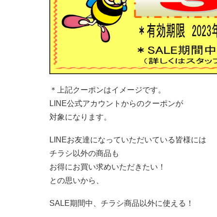
＊上記クーポンはイメージです。
LINE公式アカウントからのクーポンが
対象になります。
LINE
お友達になっていただいている皆様には
チラシ以外の商品も
お得にお買い求めいただきたい！
との思いから、
SALE期間中、チラシ商品以外に使える！