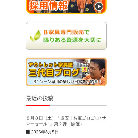
最近の投稿
８月８日（土）「激安！お宝ゴロゴロ⭐︎サ
マーセール‼︎」第２弾！開催♪
2026年8月5日