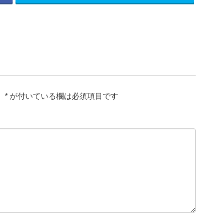
。
*
が付いている欄は必須項目です