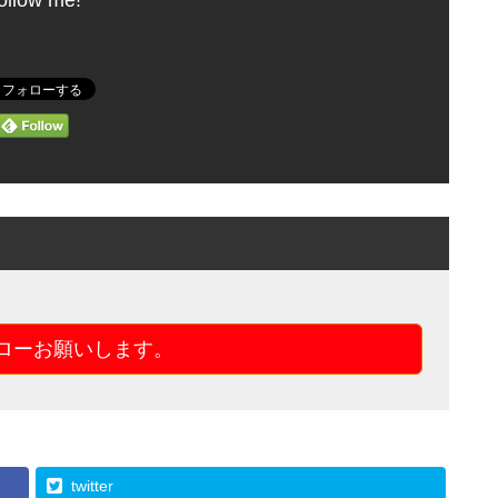
ollow me!
ォローお願いします。
twitter