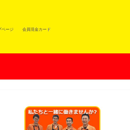
プページ
会員現金カード