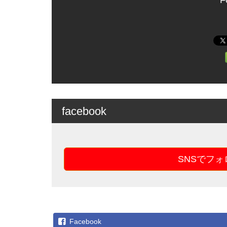
F
facebook
SNSでフ
Facebook