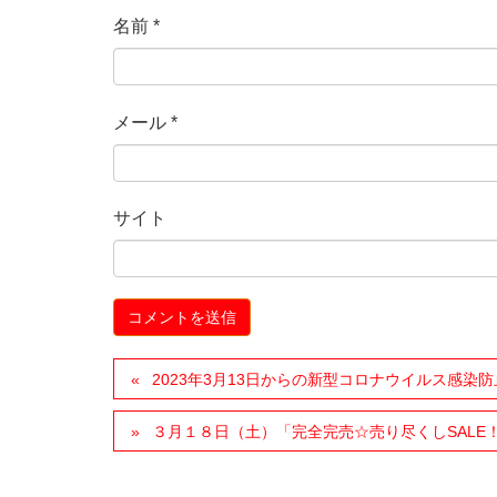
名前
*
メール
*
サイト
2023年3月13日からの新型コロナウイルス感染
３月１８日（土）「完全完売☆売り尽くしSALE