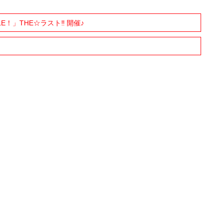
E！」THE☆ラスト‼︎ 開催♪