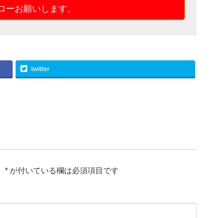
ォローお願いします。
twitter
。
*
が付いている欄は必須項目です