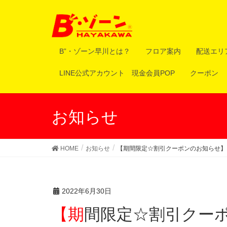
B”・ゾーン早川とは？
フロア案内
配送エリ
LINE公式アカウント 現金会員POP
クーポン
お知らせ
HOME
お知らせ
【期間限定☆割引クーポンのお知らせ】
2022年6月30日
【期間限定☆割引ク