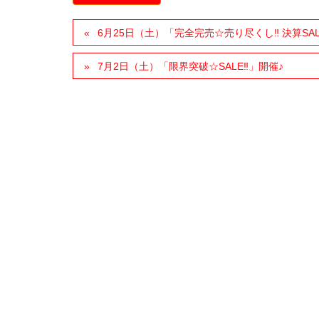
6月25日（土）「完全完売☆売り尽くし‼︎ 決算SAL
7月2日（土）「限界突破☆SALE‼︎」開催♪