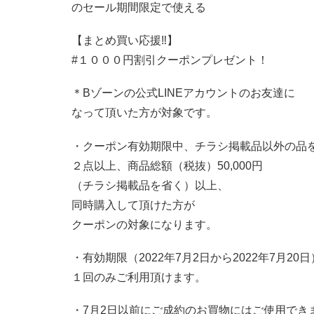
のセール期間限定で使える
【まとめ買い応援‼︎】
#１０００円割引クーポンプレゼント！
＊Bゾーンの公式LINEアカウントのお友達に
なって頂いた方が対象です。
・クーポン有効期限中、チラシ掲載品以外の品
２点以上、商品総額（税抜）50,000円
（チラシ掲載品を省く）以上、
同時購入して頂けた方が
クーポンの対象になります。
・有効期限（2022年7月2日から2022年7月20
１回のみご利用頂けます。
・7月2日以前にご成約のお買物にはご使用でき