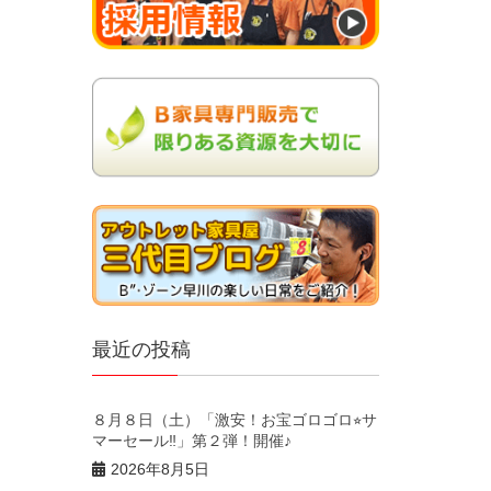
最近の投稿
８月８日（土）「激安！お宝ゴロゴロ⭐︎サ
マーセール‼︎」第２弾！開催♪
2026年8月5日