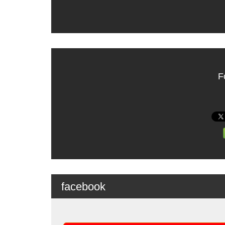
F
facebook