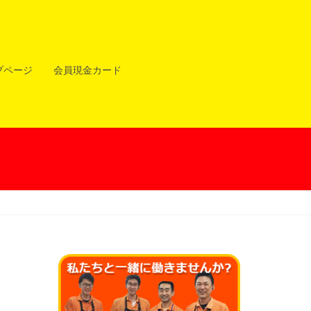
プページ
会員現金カード