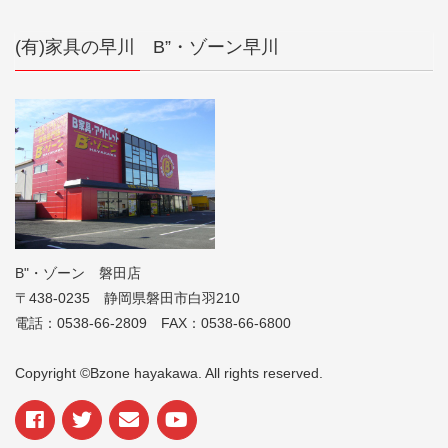
(有)家具の早川 B”・ゾーン早川
B"・ゾーン 磐田店
〒438-0235 静岡県磐田市白羽210
電話：0538-66-2809 FAX：0538-66-6800
Copyright ©Bzone hayakawa. All rights reserved.