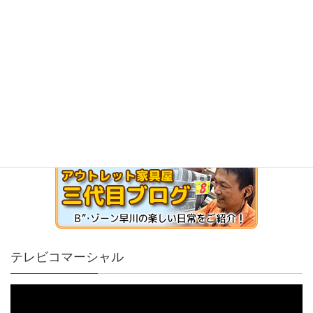
テレビコマーシャル
動
画