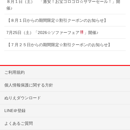
８月１日（土） 「激安！お宝ゴロゴロ☆サマーセール！」開
催♪
【８月１日からの期間限定☆割引クーポンのお知らせ】
7月25日（土）「2026☆ソファーフェア
」開催♪
【７月２５日からの期間限定☆割引クーポンのお知らせ】
ご利用規約
個人情報保護に関する方針
ぬりえダウンロード
LINE＠登録
よくあるご質問