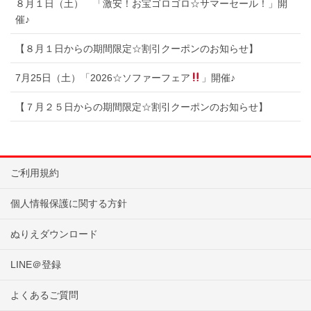
８月１日（土） 「激安！お宝ゴロゴロ☆サマーセール！」開
催♪
【８月１日からの期間限定☆割引クーポンのお知らせ】
7月25日（土）「2026☆ソファーフェア
」開催♪
【７月２５日からの期間限定☆割引クーポンのお知らせ】
ご利用規約
個人情報保護に関する方針
ぬりえダウンロード
LINE＠登録
よくあるご質問