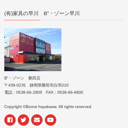
(有)家具の早川 B”・ゾーン早川
B"・ゾーン 磐田店
〒438-0235 静岡県磐田市白羽210
電話：0538-66-2809 FAX：0538-66-6800
Copyright ©Bzone hayakawa. All rights reserved.