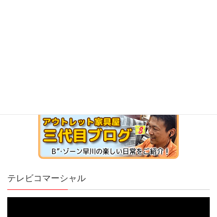
テレビコマーシャル
動
画