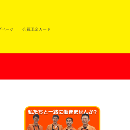
プページ
会員現金カード