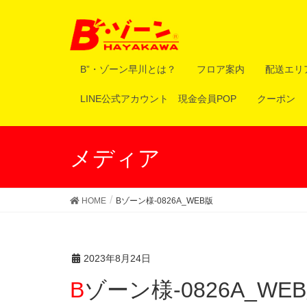
B”・ゾーン早川とは？
フロア案内
配送エリ
LINE公式アカウント 現金会員POP
クーポン
メディア
HOME
Bゾーン様-0826A_WEB版
2023年8月24日
Bゾーン様-0826A_WE