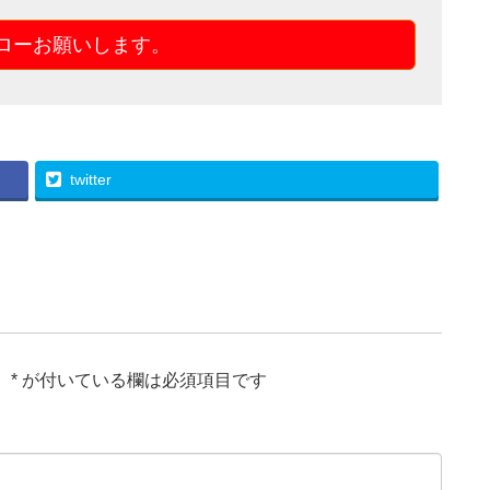
ォローお願いします。
twitter
。
*
が付いている欄は必須項目です