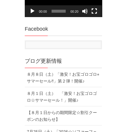
ー
ヤ
00:00
00:20
ー
Facebook
ブログ更新情報
８月８日（土）「激安！お宝ゴロゴロ⭐︎
サマーセール‼︎」第２弾！開催♪
８月１日（土） 「激安！お宝ゴロゴ
ロ☆サマーセール！」開催♪
【８月１日からの期間限定☆割引クー
ポンのお知らせ】
7月25日（土）「2026☆ソファーフェ