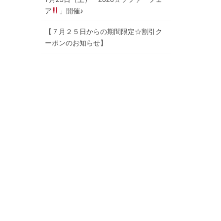
ア
」開催♪
【７月２５日からの期間限定☆割引ク
ーポンのお知らせ】