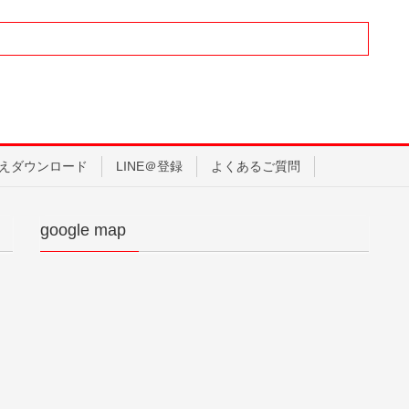
えダウンロード
LINE＠登録
よくあるご質問
google map