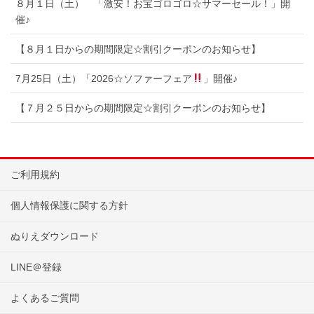
８月１日（土） 「激安！お宝ゴロゴロ☆サマーセール！」開
催♪
【８月１日からの期間限定☆割引クーポンのお知らせ】
7月25日（土）「2026☆ソファーフェア
」開催♪
【７月２５日からの期間限定☆割引クーポンのお知らせ】
ご利用規約
個人情報保護に関する方針
ぬりえダウンロード
LINE＠登録
よくあるご質問