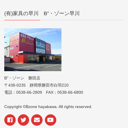
(有)家具の早川 B”・ゾーン早川
B"・ゾーン 磐田店
〒438-0235 静岡県磐田市白羽210
電話：0538-66-2809 FAX：0538-66-6800
Copyright ©Bzone hayakawa. All rights reserved.