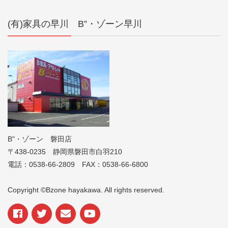
(有)家具の早川 B”・ゾーン早川
B"・ゾーン 磐田店
〒438-0235 静岡県磐田市白羽210
電話：0538-66-2809 FAX：0538-66-6800
Copyright ©Bzone hayakawa. All rights reserved.