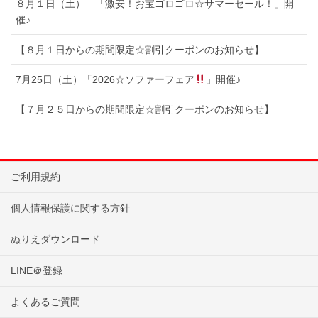
８月１日（土） 「激安！お宝ゴロゴロ☆サマーセール！」開
催♪
【８月１日からの期間限定☆割引クーポンのお知らせ】
7月25日（土）「2026☆ソファーフェア
」開催♪
【７月２５日からの期間限定☆割引クーポンのお知らせ】
ご利用規約
個人情報保護に関する方針
ぬりえダウンロード
LINE＠登録
よくあるご質問