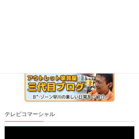
テレビコマーシャル
動
画