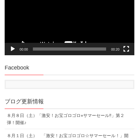
レ
ー
ヤ
ー
00:00
00:20
Facebook
ブログ更新情報
８月８日（土）「激安！お宝ゴロゴロ⭐︎サマーセール‼︎」第２
弾！開催♪
８月１日（土） 「激安！お宝ゴロゴロ☆サマーセール！」開