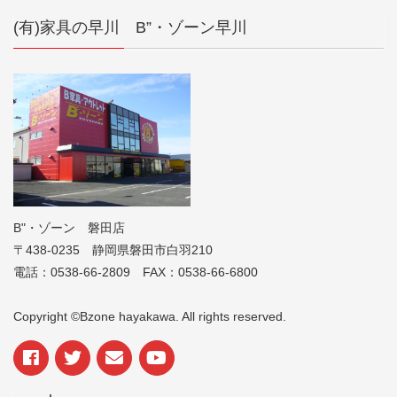
(有)家具の早川 B”・ゾーン早川
B"・ゾーン 磐田店
〒438-0235 静岡県磐田市白羽210
電話：0538-66-2809 FAX：0538-66-6800
Copyright ©Bzone hayakawa. All rights reserved.