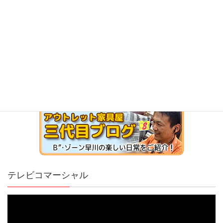
テレビコマーシャル
動
画
プ