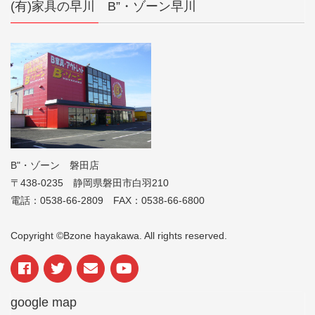
(有)家具の早川 B”・ゾーン早川
B"・ゾーン 磐田店
〒438-0235 静岡県磐田市白羽210
電話：0538-66-2809 FAX：0538-66-6800
Copyright ©Bzone hayakawa. All rights reserved.
google map