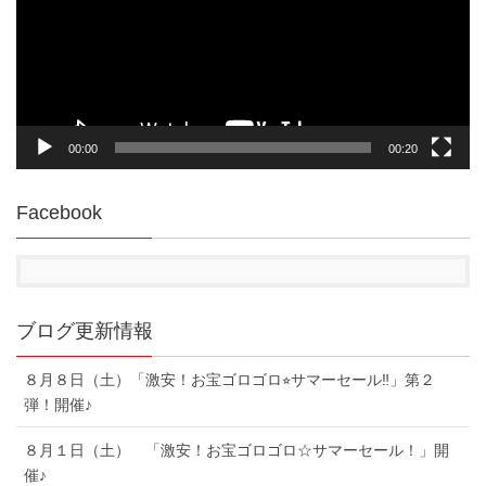
ー
ヤ
ー
00:00
00:20
Facebook
ブログ更新情報
８月８日（土）「激安！お宝ゴロゴロ⭐︎サマーセール‼︎」第２
弾！開催♪
８月１日（土） 「激安！お宝ゴロゴロ☆サマーセール！」開
催♪