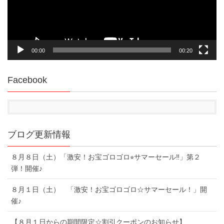
ヤ
ー
00:00
00:20
Facebook
ブログ更新情報
８月８日（土）「激安！お宝ゴロゴロ⭐︎サマーセール‼︎」第２
弾！開催♪
８月１日（土） 「激安！お宝ゴロゴロ☆サマーセール！」開
催♪
【８月１日からの期間限定☆割引クーポンのお知らせ】