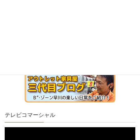
テレビコマーシャル
動
画