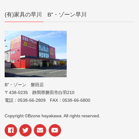
(有)家具の早川 B”・ゾーン早川
B"・ゾーン 磐田店
〒438-0235 静岡県磐田市白羽210
電話：0538-66-2809 FAX：0538-66-6800
Copyright ©Bzone hayakawa. All rights reserved.