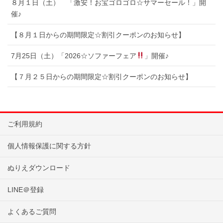
８月１日（土） 「激安！お宝ゴロゴロ☆サマーセール！」開
催♪
【８月１日からの期間限定☆割引クーポンのお知らせ】
7月25日（土）「2026☆ソファーフェア
」開催♪
【７月２５日からの期間限定☆割引クーポンのお知らせ】
ご利用規約
個人情報保護に関する方針
ぬりえダウンロード
LINE＠登録
よくあるご質問