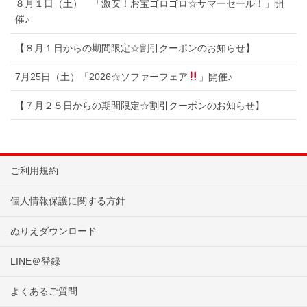
８月１日（土） 「激安！お宝ゴロゴロ☆サマーセール！」開
催♪
【８月１日からの期間限定☆割引クーポンのお知らせ】
7月25日（土）「2026☆ソファーフェア
」開催♪
【７月２５日からの期間限定☆割引クーポンのお知らせ】
ご利用規約
個人情報保護に関する方針
ぬりえダウンロード
LINE＠登録
よくあるご質問