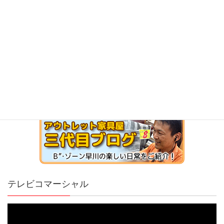
テレビコマーシャル
動
画