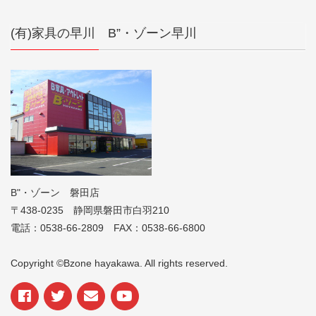
(有)家具の早川 B”・ゾーン早川
B"・ゾーン 磐田店
〒438-0235 静岡県磐田市白羽210
電話：0538-66-2809 FAX：0538-66-6800
Copyright ©Bzone hayakawa. All rights reserved.