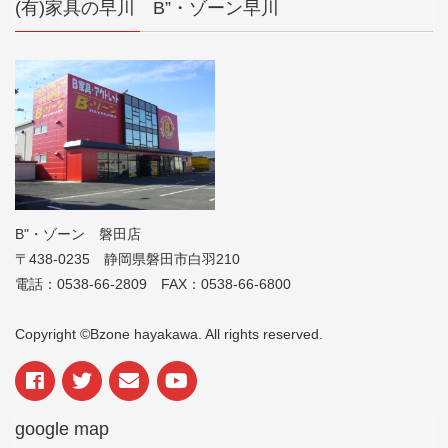
(有)家具の早川 B”・ゾーン早川
B"・ゾーン 磐田店
〒438-0235 静岡県磐田市白羽210
電話：0538-66-2809 FAX：0538-66-6800
Copyright ©Bzone hayakawa. All rights reserved.
google map