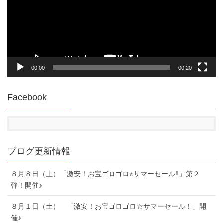
ー
ヤ
ー
00:00
00:20
Facebook
ブログ更新情報
８月８日（土）「激安！お宝ゴロゴロ⭐︎サマーセール‼︎」第２
弾！開催♪
８月１日（土） 「激安！お宝ゴロゴロ☆サマーセール！」開
催♪