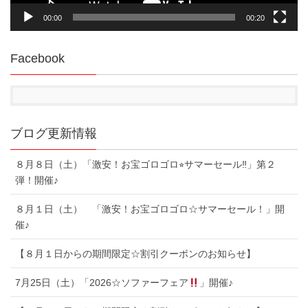
00:00
00:20
Facebook
ブログ更新情報
８月８日（土）「激安！お宝ゴロゴロ⭐︎サマーセール‼︎」第２
弾！開催♪
８月１日（土） 「激安！お宝ゴロゴロ☆サマーセール！」開
催♪
【８月１日からの期間限定☆割引クーポンのお知らせ】
7月25日（土）「2026☆ソファーフェア
」開催♪