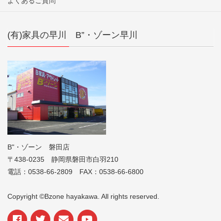
よくあるご質問
(有)家具の早川 B”・ゾーン早川
B"・ゾーン 磐田店
〒438-0235 静岡県磐田市白羽210
電話：0538-66-2809 FAX：0538-66-6800
Copyright ©Bzone hayakawa. All rights reserved.