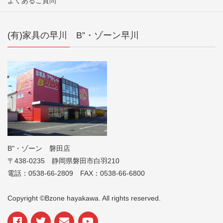
よくあるご質問
(有)家具の早川 B”・ゾーン早川
B"・ゾーン 磐田店
〒438-0235 静岡県磐田市白羽210
電話：0538-66-2809 FAX：0538-66-6800
Copyright ©Bzone hayakawa. All rights reserved.