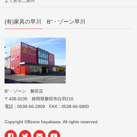
よくあるご質問
(有)家具の早川 B”・ゾーン早川
B"・ゾーン 磐田店
〒438-0235 静岡県磐田市白羽210
電話：0538-66-2809 FAX：0538-66-6800
Copyright ©Bzone hayakawa. All rights reserved.