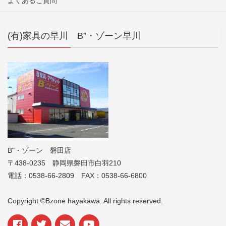
よくあるご質問
(有)家具の早川 B”・ゾーン早川
B"・ゾーン 磐田店
〒438-0235 静岡県磐田市白羽210
電話：0538-66-2809 FAX：0538-66-6800
Copyright ©Bzone hayakawa. All rights reserved.