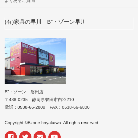
よくあるご質問
(有)家具の早川 B”・ゾーン早川
B"・ゾーン 磐田店
〒438-0235 静岡県磐田市白羽210
電話：0538-66-2809 FAX：0538-66-6800
Copyright ©Bzone hayakawa. All rights reserved.