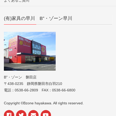
よくあるご質問
(有)家具の早川 B”・ゾーン早川
B"・ゾーン 磐田店
〒438-0235 静岡県磐田市白羽210
電話：0538-66-2809 FAX：0538-66-6800
Copyright ©Bzone hayakawa. All rights reserved.