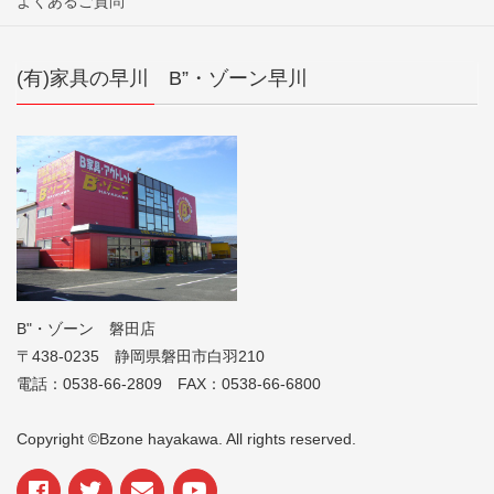
よくあるご質問
(有)家具の早川 B”・ゾーン早川
B"・ゾーン 磐田店
〒438-0235 静岡県磐田市白羽210
電話：0538-66-2809 FAX：0538-66-6800
Copyright ©Bzone hayakawa. All rights reserved.